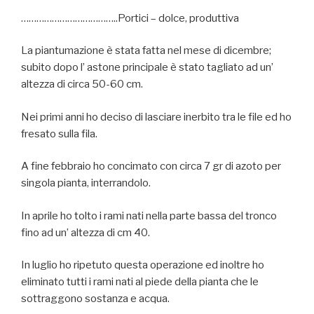
………………………………..Portici – dolce, produttiva
La piantumazione è stata fatta nel mese di dicembre;
subito dopo l’ astone principale è stato tagliato ad un’
altezza di circa 50-60 cm.
Nei primi anni ho deciso di lasciare inerbito tra le file ed ho
fresato sulla fila.
A fine febbraio ho concimato con circa 7 gr di azoto per
singola pianta, interrandolo.
In aprile ho tolto i rami nati nella parte bassa del tronco
fino ad un’ altezza di cm 40.
In luglio ho ripetuto questa operazione ed inoltre ho
eliminato tutti i rami nati al piede della pianta che le
sottraggono sostanza e acqua.