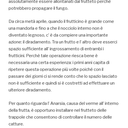
assolutamente essere allontanati dal frutteto perchè
potrebbero propagare il fungo.
Da circa metà aprile, quando il frutticino è grande come
una mandorla e fino a che il nocciolo interno non è
diventato legnoso, c’ è da compiere una importante
azione: il diradamento. Tra un frutto e l’ altro deve esserci
spazio sufficiente all’ ingrossamento di entrambi i
frutticini. Perchè tale operazione riesca bene è
necessaria una certa esperienza: i primi anni capita di
ripetere questa operazione più volte poiché con il
passare dei giorni ci si rende conto che lo spazio lasciato
non è sufficiente e quindi si è costretti ad effettuare un
ulteriore diradamento.
Per quanto riguarda l’ Anarsia, causa del verme all’ interno
della frutta, è opportuno installare nel frutteto delle
trappole che consentono di controllare il numero delle
catture.