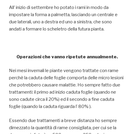
All’ inizio di settembre ho potato i rami in modo da
impostare la forma a palmetta, lasciando un centrale e
due laterali, uno a destra ed uno a sinistra, che sono
andati a formare lo scheletro della futura pianta.
Operazioni che vanno ripetute annualmente.
Nei mesi invernali le piante vengono trattate con rame
perchè la caduta delle foglie comporta delle micro lesioni
che potrebbero causare malattie. Ho sempre fatto due
trattamenti: il primo ad inizio caduta foglie (quando ne
sono cadute circa il 20%) ed il secondo a fine caduta
foglie (quando la caduta riguarda l’ 80% ).
Essendo due trattamenti a breve distanza ho sempre
dimezzato la quantità di rame consigliata, per cui se la