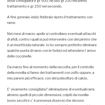
dose consigliata è gr 500, ne uso gr 250 nel primo
trattamento e gr 250 nel secondo.
A fine gennaio-inizio febbraio ripeto il trattamento con
rame.
Nei mesi di marzo-aprile si controllano eventuali attacchi
di afidi, contro i quali si può intervenire con del piretro che
è un insetticida naturale. Io ho sempre preferito eliminare
qualche punta di ramo con le forbici ed attendere l’ arrivo
delle coccinelle.
Da marzo fino al momento della raccolta, per il controllo
della monilia si fanno dei trattamenti con zolfo oppure, a
mio parere più efficace, con del polisolfuro di calcio.
E’ vivamente consigliata l’ eliminazione di eventuali rami,
almeno quelli di piccole dimensioni, colpiti da monilia
(sono secchi e c’ è presenza di pece) che devono