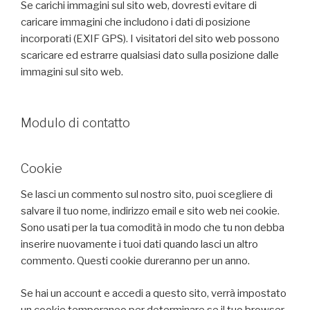
Se carichi immagini sul sito web, dovresti evitare di
caricare immagini che includono i dati di posizione
incorporati (EXIF GPS). I visitatori del sito web possono
scaricare ed estrarre qualsiasi dato sulla posizione dalle
immagini sul sito web.
Modulo di contatto
Cookie
Se lasci un commento sul nostro sito, puoi scegliere di
salvare il tuo nome, indirizzo email e sito web nei cookie.
Sono usati per la tua comodità in modo che tu non debba
inserire nuovamente i tuoi dati quando lasci un altro
commento. Questi cookie dureranno per un anno.
Se hai un account e accedi a questo sito, verrà impostato
un cookie temporaneo per determinare se il tuo browser