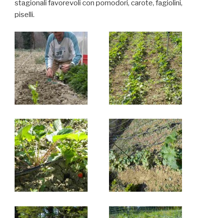
stagionali favorevoli con pomodori, carote, fagiolini,
piselli.