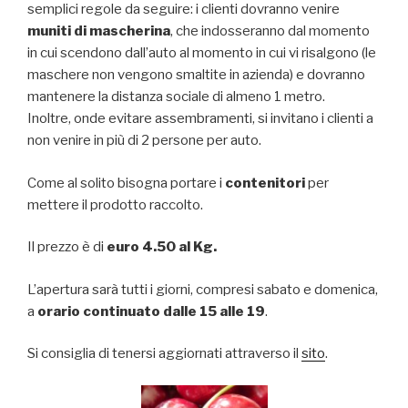
semplici regole da seguire: i clienti dovranno venire
muniti di mascherina
, che indosseranno dal momento
in cui scendono dall’auto al momento in cui vi risalgono (le
maschere non vengono smaltite in azienda) e dovranno
mantenere la distanza sociale di almeno 1 metro.
Inoltre, onde evitare assembramenti, si invitano i clienti a
non venire in più di 2 persone per auto.
Come al solito bisogna portare i
contenitori
per
mettere il prodotto raccolto.
Il prezzo è di
euro 4.50 al Kg.
L’apertura sarà tutti i giorni, compresi sabato e domenica,
a
orario continuato dalle 15 alle 19
.
Si consiglia di tenersi aggiornati attraverso il
sito
.