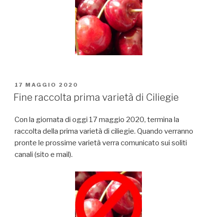
PUBBLICATO
17 MAGGIO 2020
IL
Fine raccolta prima varietà di Ciliegie
Con la giornata di oggi 17 maggio 2020, termina la
raccolta della prima varietà di ciliegie. Quando verranno
pronte le prossime varietà verra comunicato sui soliti
canali (sito e mail).