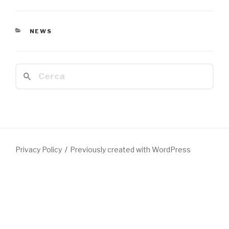
CATEGORIE
NEWS
Cerca:
Privacy Policy
Previously created with WordPress