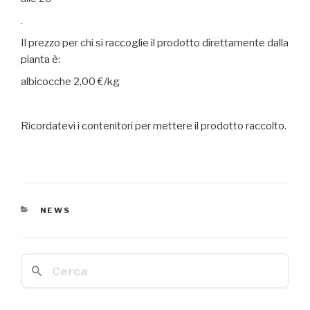
.
Il prezzo per chi si raccoglie il prodotto direttamente dalla
pianta è:
albicocche 2,00 €/kg
Ricordatevi i contenitori per mettere il prodotto raccolto.
CATEGORIE
NEWS
Cerca: