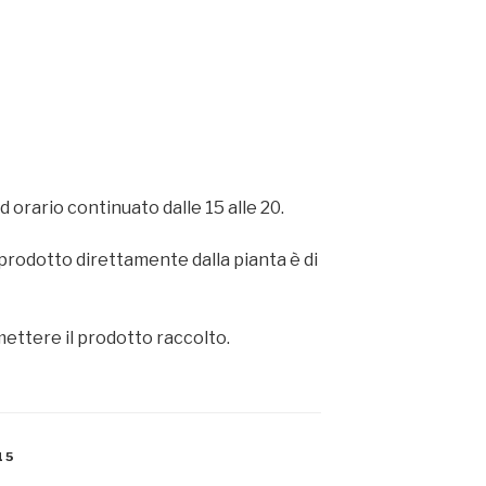
 ad orario continuato dalle 15 alle 20.
il prodotto direttamente dalla pianta è di
mettere il prodotto raccolto.
15