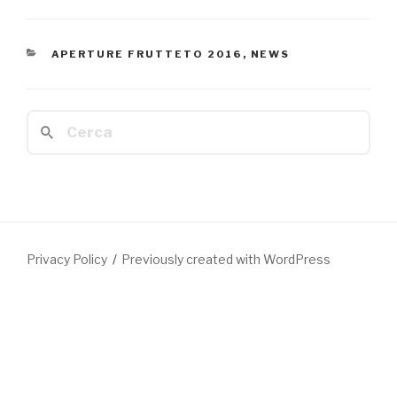
CATEGORIE
APERTURE FRUTTETO 2016
,
NEWS
Cerca:
Privacy Policy
Previously created with WordPress