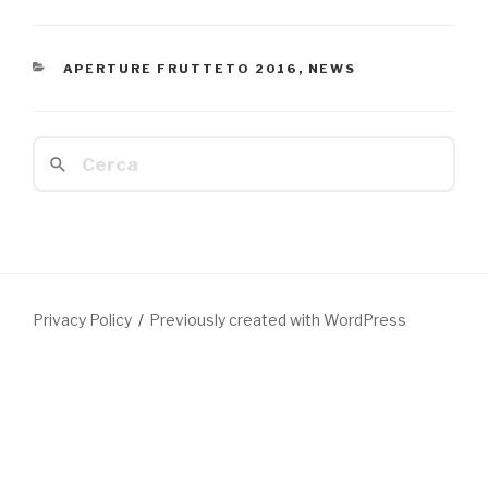
CATEGORIE
APERTURE FRUTTETO 2016
,
NEWS
Cerca:
Privacy Policy
Previously created with WordPress